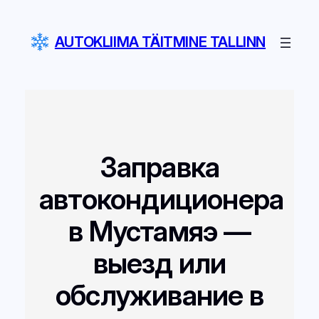
Liigu
sisu
AUTOKLIIMA TÄITMINE TALLINN
juurde
Заправка
автокондиционера
в Мустамяэ —
выезд или
обслуживание в